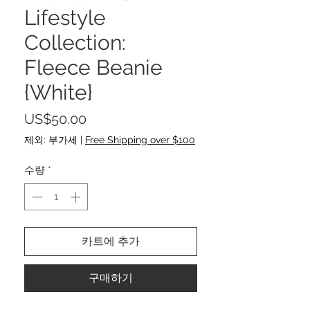
Lifestyle
Collection:
Fleece Beanie
{White}
가
US$50.00
격
제외: 부가세
|
Free Shipping over $100
수량
*
카트에 추가
구매하기