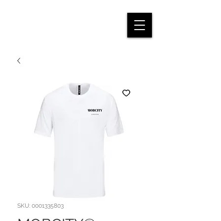
SKU: 0001335803