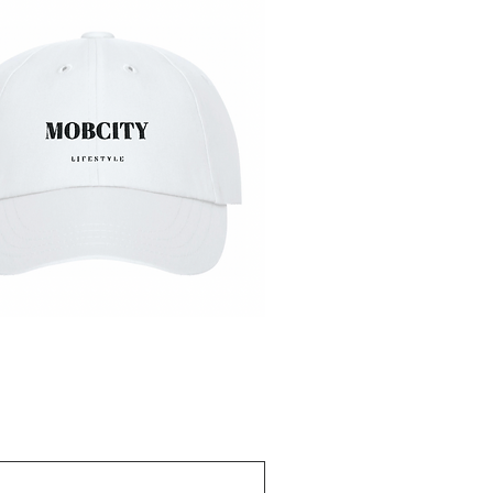
Бърз преглед