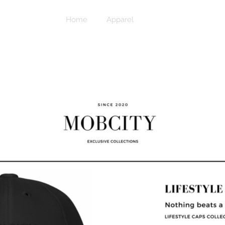
Home
Apparel
Caps & Beanies
™Accessories
MOBCITY