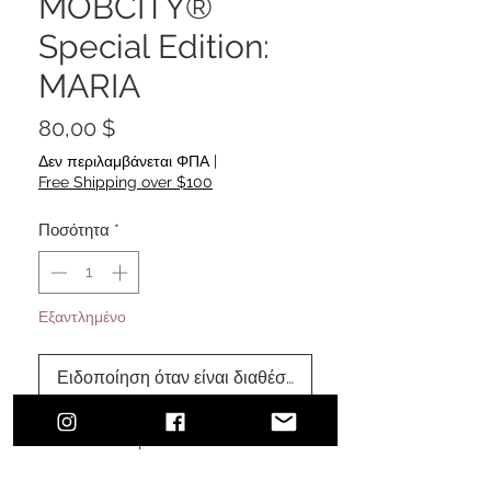
MOBCITY®
Special Edition:
MARIA
Τιμή
80,00 $
Δεν περιλαμβάνεται ΦΠΑ
|
Free Shipping over $100
Ποσότητα
*
Εξαντλημένο
Ειδοποίηση όταν είναι διαθέσιμο
MOBCITY® Special Edition: MARIA
#MOBCITYAPPAREL