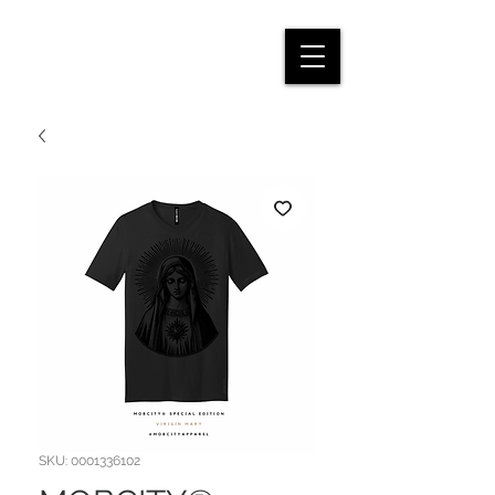
SKU: 0001336102