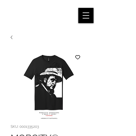
SKU: 0001335203