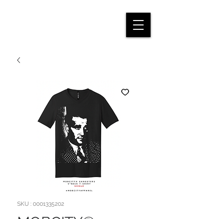
SKU : 0001335202