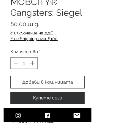
MOBCITY®
Gangsters: Siegel
Цена
80,00 щ.д.
с изключение на ДДС
|
Free Shipping over $100
Количество
*
Добави в кошницата
Купете сега
MOBCITY® Gangsters: Siegel
#MOBCITYAPPAREL