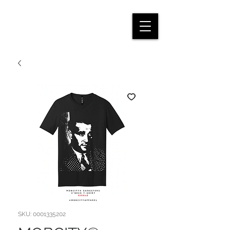
SKU: 0001335202