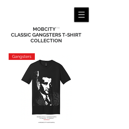
™
MOBCITY
CLASSIC GANGSTERS T-SHIRT
COLLECTION
Gangsters