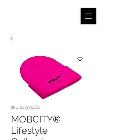
SKU: 0001334103
MOBCITY®
Lifestyle