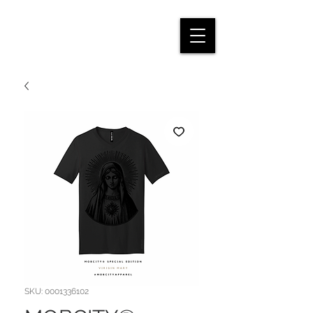
SKU: 0001336102