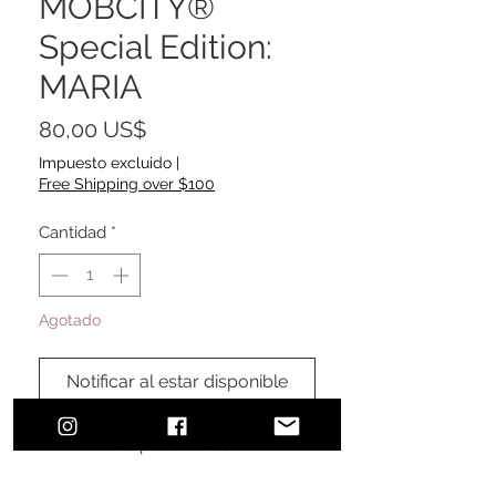
MOBCITY®
Special Edition:
MARIA
Precio
80,00 US$
Impuesto excluido
|
Free Shipping over $100
Cantidad
*
Agotado
Notificar al estar disponible
MOBCITY® Special Edition: MARIA
#MOBCITYAPPAREL